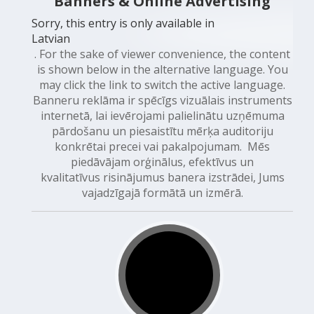
Banners & Online Advertising
Sorry, this entry is only available in
Latvian
. For the sake of viewer convenience, the content
is shown below in the alternative language. You
may click the link to switch the active language.
Banneru reklāma ir spēcīgs vizuālais instruments
internetā, lai ievērojami palielinātu uzņēmuma
pārdošanu un piesaistītu mērķa auditoriju
konkrētai precei vai pakalpojumam. Mēs
piedāvājam orģinālus, efektīvus un
kvalitatīvus risinājumus banera izstrādei, Jums
vajadzīgajā formātā un izmērā.