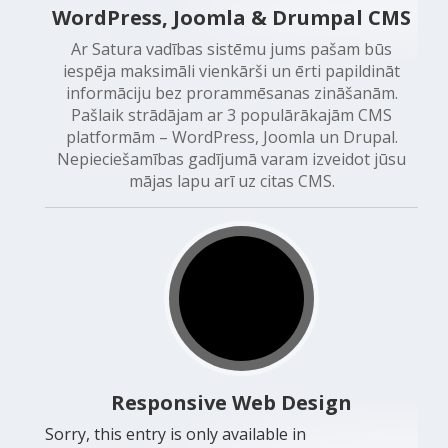
WordPress, Joomla & Drumpal CMS
Ar Satura vadības sistēmu jums pašam būs
iespēja maksimāli vienkārši un ērti papildināt
informāciju bez prorammēsanas zināšanām.
Pašlaik strādājam ar 3 populārākajām CMS
platformām – WordPress, Joomla un Drupal.
Nepieciešamības gadījumā varam izveidot jūsu
mājas lapu arī uz citas CMS.
Responsive Web Design
Sorry, this entry is only available in