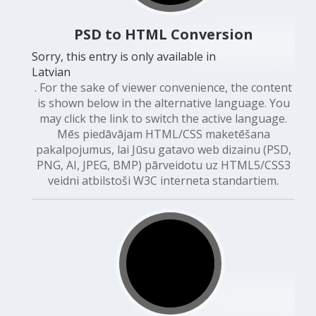
PSD to HTML Conversion
Sorry, this entry is only available in
Latvian
. For the sake of viewer convenience, the content
is shown below in the alternative language. You
may click the link to switch the active language.
Mēs piedāvājam HTML/CSS maketēšana
pakalpojumus, lai Jūsu gatavo web dizainu (PSD,
PNG, AI, JPEG, BMP) pārveidotu uz HTML5/CSS3
veidni atbilstoši W3C interneta standartiem.