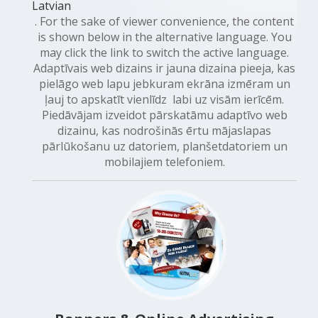
Latvian
. For the sake of viewer convenience, the content
is shown below in the alternative language. You
may click the link to switch the active language.
Adaptīvais web dizains ir jauna dizaina pieeja, kas
pielāgo web lapu jebkuram ekrāna izmēram un
ļauj to apskatīt vienlīdz labi uz visām ierīcēm.
Piedāvājam izveidot pārskatāmu adaptīvo web
dizainu, kas nodrošinās ērtu mājaslapas
pārlūkošanu uz datoriem, planšetdatoriem un
mobilajiem telefoniem.