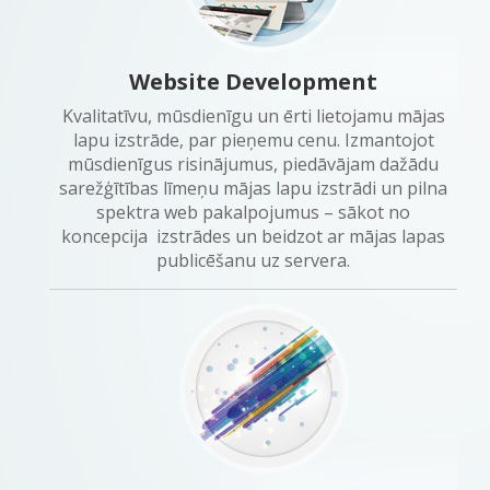
Website Development
Kvalitatīvu, mūsdienīgu un ērti lietojamu mājas
lapu izstrāde, par pieņemu cenu. Izmantojot
mūsdienīgus risinājumus, piedāvājam dažādu
sarežģītības līmeņu mājas lapu izstrādi un pilna
spektra web pakalpojumus – sākot no
koncepcija izstrādes un beidzot ar mājas lapas
publicēšanu uz servera.