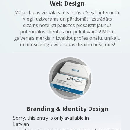
Web Design
Mājas lapas vizuālais tēls ir Jūsu “seja” internetā.
Viegli uztverams un pārdomāti izstrādāts
dizains noteikti palīdzēs piesaistīt jaunus
potenciālos klientus un pelnīt vairāk! Mūsu
galvenais mērķis ir izveidot profesionālu, unikālu
un mūsdienīgu web lapas dizainu tieši Jums!
Branding & Identity Design
Sorry, this entry is only available in
Latvian