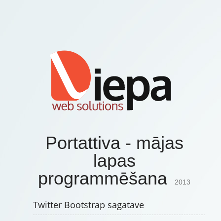
Portattiva - mājas
lapas
programmēšana
2013
Twitter Bootstrap sagatave