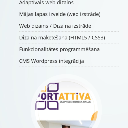
Adaptīvais web dizains
Mājas lapas izveide (web izstrāde)
Web dizains / Dizaina izstrāde
Dizaina maketēšana (HTML5 / CSS3)
Funkcionalitātes programmēšana
CMS Wordpress integrācija