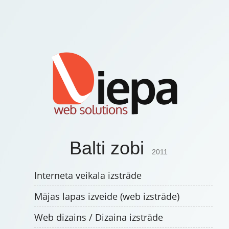
Balti zobi
2011
Interneta veikala izstrāde
Mājas lapas izveide (web izstrāde)
Web dizains / Dizaina izstrāde