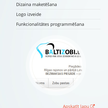
Dizaina maketēšana
Logo izveide
Funkcionalitātes programmēšana
Apskatīt lapu