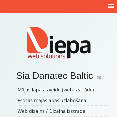
Sia Danatec Baltic
2011
Mājas lapas izveide (web izstrāde)
Esošās mājaslapas uzlabošana
Web dizains / Dizaina izstrāde