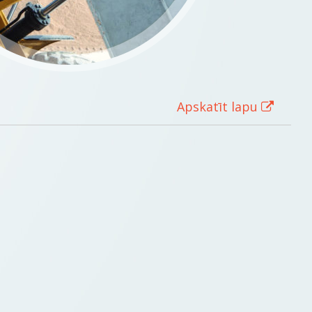
Apskatīt lapu