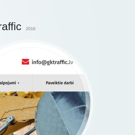
affic
2016