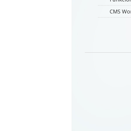
CMS Wor